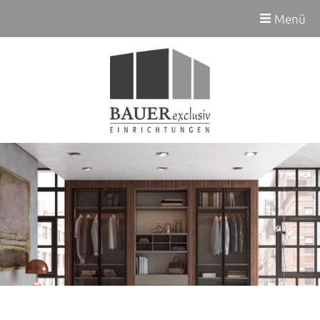
Zum
Menü
Hauptinhalt
wechseln