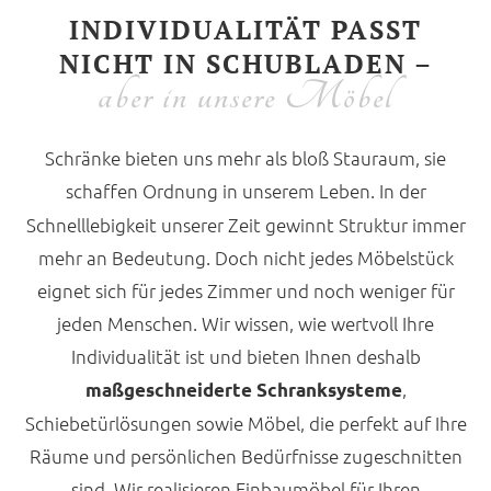
INDIVIDUALITÄT PASST
NICHT IN SCHUBLADEN –
aber in unsere Möbel
Schränke bieten uns mehr als bloß Stauraum, sie
schaffen
Ordnung in unserem Leben. In der
Schnelllebigkeit unserer Zeit gewinnt Struktur immer
mehr an Bedeutung. Doch nicht jedes Möbelstück
eignet sich für jedes Zimmer und noch weniger für
jeden Menschen. Wir wissen, wie wertvoll Ihre
Individualität ist und bieten Ihnen deshalb
,
maßgeschneiderte Schranksysteme
Schiebetürlösungen sowie Möbel, die perfekt auf Ihre
Räume und persönlichen Bedürfnisse zugeschnitten
sind. Wir realisieren Einbaumöbel für Ihren