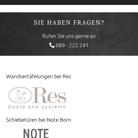
SIE HABEN FRAGEN?
Rufen Sie uns gerne an
089 - 222 241
Wandvertäfelungen bei Res
Schiebetüren bei Note Born